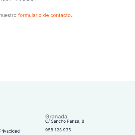
 nuestro
formulario de contacto
.
Granada
C/ Sancho Panza, 8
958 123 936
 Privacidad