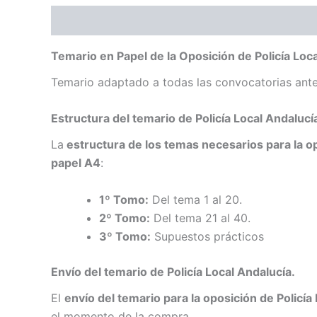
Descripción
Temario en Papel de la Oposición de Policía Loca
Temario adaptado a todas las convocatorias anter
Estructura del temario de Policía Local Andalucí
La
estructura de los temas necesarios para
la o
papel A4
:
1º Tomo:
Del tema 1 al 20.
2º Tomo:
Del tema 21 al 40.
3º Tomo:
Supuestos prácticos
Envío del temario de Policía Local Andalucía.
El
envío del temario para la oposición de Policía
el momento de la compra.