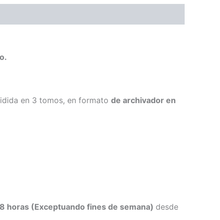
ro.
idida en 3 tomos, en formato
de archivador en
48 horas (Exceptuando fines de semana)
desde