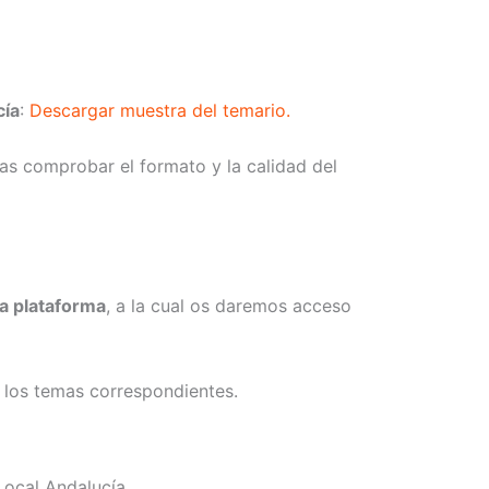
cía
:
Descargar muestra del temario.
s comprobar el formato y la calidad del
ra plataforma
, a la cual os daremos acceso
 los temas correspondientes.
Local Andalucía.