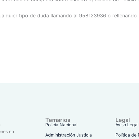
alquier tipo de duda llamando al 958123936 o rellenando
Temarios
Legal
n
Policía Nacional
Aviso Legal
ones en
Administración Justicia
Política de