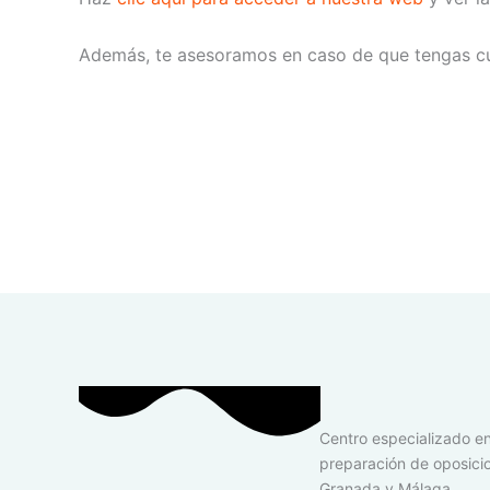
Además, te asesoramos en caso de que tengas cu
Centro especializado e
preparación de oposici
Granada y Málaga.