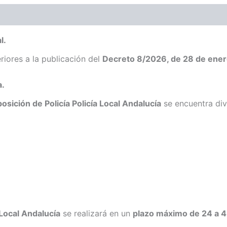
l.
iores a la publicación del
Decreto 8/2026, de 28 de ene
a.
posición de Policía Policía Local Andalucía
se encuentra div
 Local Andalucía
se realizará en un
plazo máximo de 24 a 