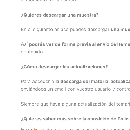
¿Quieres descargar una muestra?
En el siguiente enlace puedes descargar
una mues
Así
podrás ver de forma previa al envío del tema
contenido.
¿Cómo descargar las actualizaciones?
Para acceder a
la descarga del material actuali
enviándoos un email con vuestro usuario y contr
Siempre que haya alguna actualización del temar
¿Quieres saber más sobre la oposición de Policí
Haz
clic aquí para acceder a nuestra web
y ver l