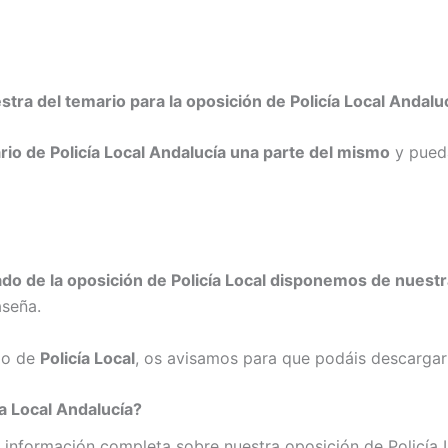
tra del temario para la oposición de Policía Local Andalu
rio de Policía Local Andalucía una parte del mismo
y pueda
zado de la oposición de Policía Local disponemos de nuest
aseña.
io de
Policía Local
, os avisamos para que podáis descargar
a Local Andalucía?
a información completa sobre nuestra oposición de Policía 