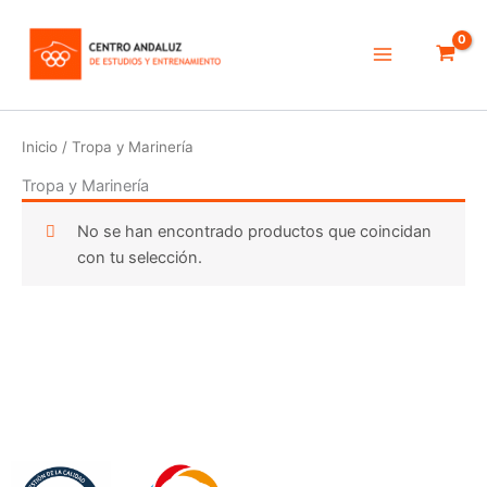
Ir
Main
al
Menu
contenido
Inicio
/ Tropa y Marinería
Tropa y Marinería
No se han encontrado productos que coincidan
con tu selección.