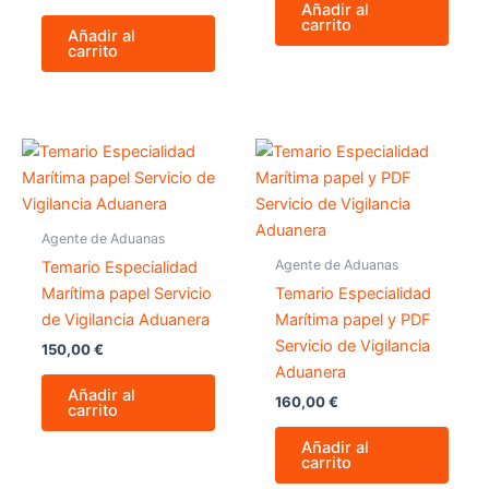
Añadir al
carrito
Añadir al
carrito
Agente de Aduanas
Agente de Aduanas
Temario Especialidad
Marítima papel Servicio
Temario Especialidad
de Vigilancia Aduanera
Marítima papel y PDF
Servicio de Vigilancia
150,00
€
Aduanera
Añadir al
160,00
€
carrito
Añadir al
carrito