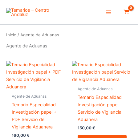
Ir
Main
al
Menu
contenido
Inicio
/ Agente de Aduanas
Agente de Aduanas
Agente de Aduanas
Agente de Aduanas
Temario Especialidad
Temario Especialidad
Investigación papel
Investigación papel +
Servicio de Vigilancia
PDF Servicio de
Aduanera
Vigilancia Aduanera
150,00
€
160,00
€