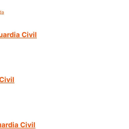
ardia Civil
Civil
ardia Civil