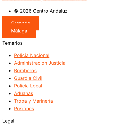
© 2026 Centro Andaluz
Granada
Málaga
Temarios
Policía Nacional
Administración Justicia
Bomberos
Guardia Civil
Policía Local
Aduanas
Tropa y Marinería
Prisiones
Legal