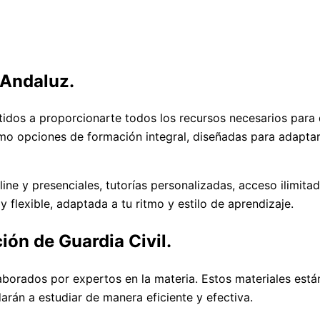
 Andaluz.
os a proporcionarte todos los recursos necesarios para qu
omo opciones de formación integral, diseñadas para adapta
line y presenciales, tutorías personalizadas, acceso ilimit
flexible, adaptada a tu ritmo y estilo de aprendizaje.
ión de Guardia Civil.
borados por expertos en la materia. Estos materiales está
rán a estudiar de manera eficiente y efectiva.