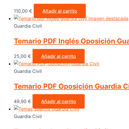
110,00
€
Añadir al carrito
Guardia Civil
Temario PDF Inglés Oposición Guar
25,00
€
Añadir al carrito
Guardia Civil
Temario PDF Oposición Guardia Ci
49,90
€
Añadir al carrito
Guardia Civil