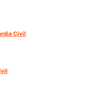
dia Civil
vil