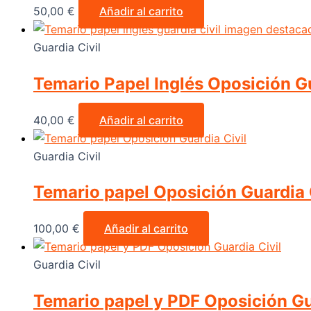
50,00
€
Añadir al carrito
Guardia Civil
Temario Papel Inglés Oposición Gu
40,00
€
Añadir al carrito
Guardia Civil
Temario papel Oposición Guardia 
100,00
€
Añadir al carrito
Guardia Civil
Temario papel y PDF Oposición Gu