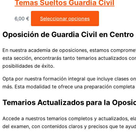
Temas Sueltos Guardia Civil
6,00
€
Seleccionar opciones
Oposición de Guardia Civil en Centro
En nuestra academia de oposiciones, estamos comprometid
esta sección, encontrarás tanto temarios actualizados c
posibilidades de éxito.
Opta por nuestra formación integral que incluye clases on
más. Esta modalidad te ofrece una preparación completa y 
Temarios Actualizados para la Oposic
Accede a nuestros temarios completos y actualizados, ela
del examen, con contenidos claros y precisos que te ayuda