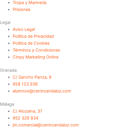
Tropa y Marinería
Prisiones
Legal
Aviso Legal
Política de Privacidad
Política de Cookies
Términos y Condiciones
Cinpy Marketing Online
Granada
C/ Sancho Panza, 8
958 123 936
alumnos@centroandaluz.com
Málaga
C/ Alozaina, 37
952 328 834
jm.comercial@centroandaluz.com