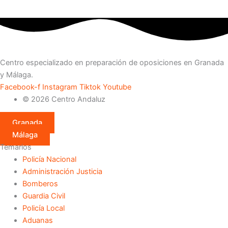
Centro especializado en preparación de oposiciones en Granada
y Málaga.
Facebook-f
Instagram
Tiktok
Youtube
© 2026 Centro Andaluz
Granada
Málaga
Temarios
Policía Nacional
Administración Justicia
Bomberos
Guardia Civil
Policía Local
Aduanas