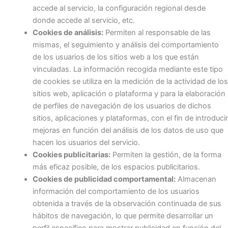
accede al servicio, la configuración regional desde
donde accede al servicio, etc.
Cookies de análisis:
Permiten al responsable de las
mismas, el seguimiento y análisis del comportamiento
de los usuarios de los sitios web a los que están
vinculadas. La información recogida mediante este tipo
de cookies se utiliza en la medición de la actividad de los
sitios web, aplicación o plataforma y para la elaboración
de perfiles de navegación de los usuarios de dichos
sitios, aplicaciones y plataformas, con el fin de introducir
mejoras en función del análisis de los datos de uso que
hacen los usuarios del servicio.
Cookies publicitarias:
Permiten la gestión, de la forma
más eficaz posible, de los espacios publicitarios.
Cookies de publicidad comportamental:
Almacenan
información del comportamiento de los usuarios
obtenida a través de la observación continuada de sus
hábitos de navegación, lo que permite desarrollar un
perfil específico para mostrar publicidad en función del