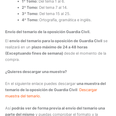
1º Tomo:
Del tema 1 al 6.
2º Tomo:
Del tema 7 al 14.
3º Tomo:
Del tema 15 al 25.
4º Tomo:
Ortografía, gramática e inglés.
Envío del temario de la oposición Guardia Civil.
El
envío del temario para la oposición de Guardia Civil
se
realizará en un
plazo máximo de 24 a 48 horas
(Exceptuando fines de semana)
desde el momento de la
compra.
¿Quieres descargar una muestra?
En el siguiente enlace puedes descargar
una muestra del
temario de la oposición de Guardia Civil
:
Descargar
muestra del temario.
Así
podrás ver de forma previa al envío del temario una
parte del mismo
y puedas comprobar el formato y la